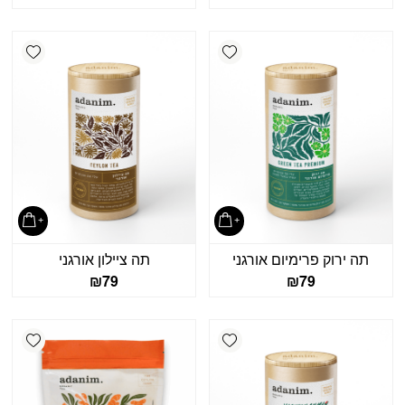
shlist
Add wishlist
תה ירוק פרימיום אורגני
תה ציילון אורגני
₪
79
₪
79
shlist
Add wishlist