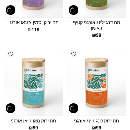
תה דרג’ילינג אורגני קטיף
תה ירוק יסמין צ’ונאו אורגני
ראשון
₪
119
₪
99
shlist
Add wishlist
תה ירוק לונג ג’ינג אורגני
תה ירוק מאו ג’יאן אורגני
₪
99
₪
99