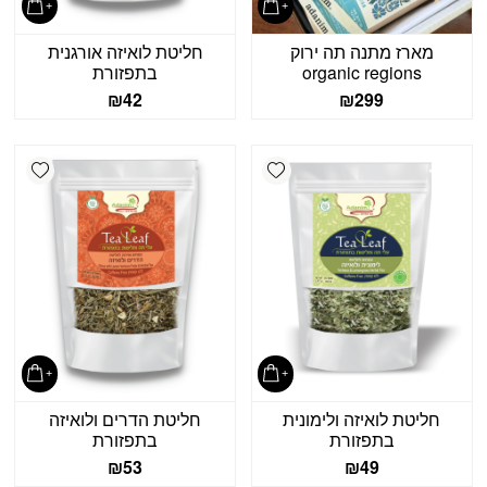
מארז מתנה תה ירוק
חליטת לואיזה אורגנית
organic regions
בתפזורת
₪
42
₪
299
shlist
Add wishlist
חליטת לואיזה ולימונית
חליטת הדרים ולואיזה
בתפזורת
בתפזורת
₪
53
₪
49