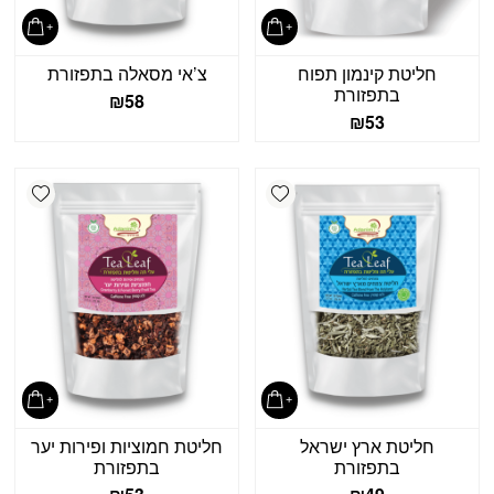
חליטת קינמון תפוח
צ’אי מסאלה בתפזורת
בתפזורת
₪
58
₪
53
shlist
Add wishlist
חליטת ארץ ישראל
חליטת חמוציות ופירות יער
בתפזורת
בתפזורת