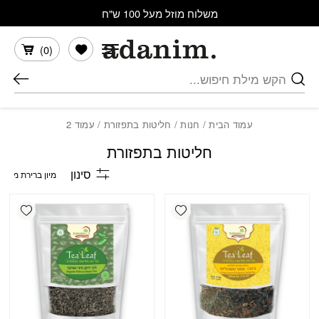
בחזרה למעלה
Skip to Content
משלוח מוזל מעל 100 ש"ח
הרשימה שלי
)
0
(
חיפוש
עמוד הבית
/
חנות
/
חליטות בתפזורת
/ עמוד 2
חליטות בתפזורת
סינון
shlist
Add wishlist