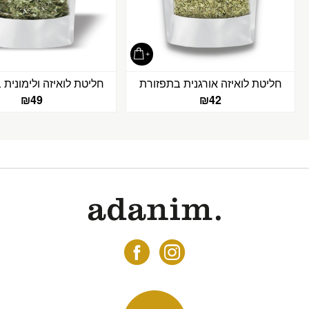
חליטת לואיזה אורגנית בתפזורת
חליטת לואיזה ולימונית
₪
49
₪
42