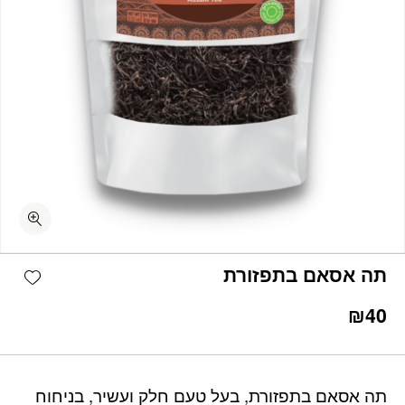
shlist
תה אסאם בתפזורת
₪
40
תה אסאם בתפזורת, בעל טעם חלק ועשיר, בניחוח