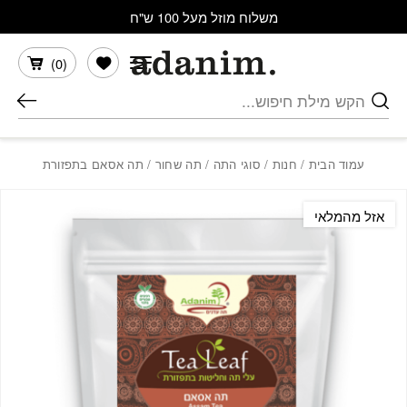
בחזרה למעלה
Skip to Content
משלוח מוזל מעל 100 ש"ח
הרשימה שלי
)
0
(
חיפוש
עמוד הבית
/
חנות
/
סוגי התה
/
תה שחור
/ תה אסאם בתפזורת
אזל מהמלאי