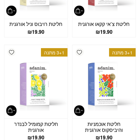
חליטת צ’אי קקאו אורגנית
חליטת רויבוס וניל אורגנית
₪
19.90
₪
19.90
shlist
Add wishlist
3+1 מתנה
3+1 מתנה
חליטת אוכמניות
חליטת קמומיל לבנדר
והיביסקוס אורגנית
אורגנית
₪
19.90
₪
19.90