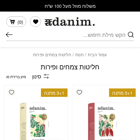
בחזרה למעלה
Skip to Content
משלוח מוזל מעל 100 ש"ח
הרשימה שלי
)
0
(
חיפוש
עמוד הבית
/
חנות
/ חליטות צמחים ופירות
חליטות צמחים ופירות
סינון
shlist
Add wishlist
3+1 מתנה
3+1 מתנה