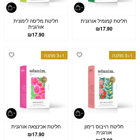
חליטת קמומיל אורגנית
חליטת מליסה לימונית
אורגנית
₪
17.90
₪
17.90
shlist
Add wishlist
3+1 מתנה
3+1 מתנה
חליטת רויבוס רימון
חליטת אכינצאה אורגנית
אורגנית
₪
17.90