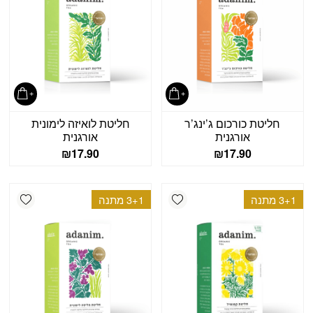
חליטת כורכום ג’ינג’ר
חליטת לואיזה לימונית
אורגנית
אורגנית
₪
17.90
₪
17.90
shlist
Add wishlist
3+1 מתנה
3+1 מתנה