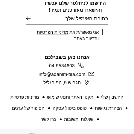
הירשמו לניוזלטר שלנו עכשיו
והישארו מעודכנים תמיד!
דוא׳׳ל
אני מאשר/ת את
מדיניות הפרטיות
והדיוור באתר
אנחנו כאן בשבילכם
04-9534603
info@adanim-tea.com
הגביש 9, נוף הגליל
החשבון שלי
תקנון האתר ותנאי שימוש
מדיניות פרטיות
הצהרת נגישות
טופס ביטול עסקה
הסיפור של עדנים
שאלות ותשובות
צרו קשר