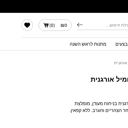
גנית
הרשימה שלי
)
0
(
₪
0
צעים
מתנות לראש השנה
אורגנית
יל אורגנית
גנית בניחוח מעודן, מומלצת
 הצהריים והערב. ללא קפאין.