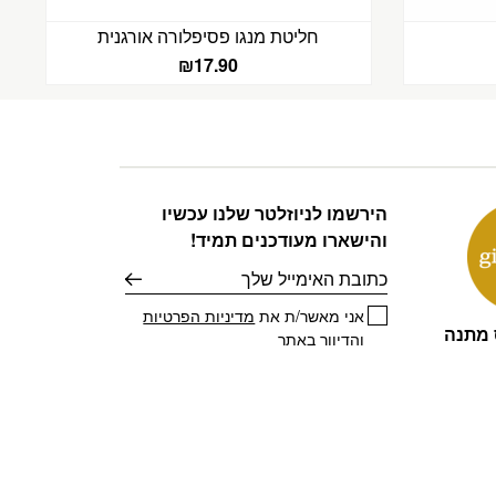
חליטת מנגו פסיפלורה אורגנית
₪
17.90
הירשמו לניוזלטר שלנו עכשיו
והישארו מעודכנים תמיד!
דוא׳׳ל
אני מאשר/ת את
מדיניות הפרטיות
 מתנה
והדיוור באתר