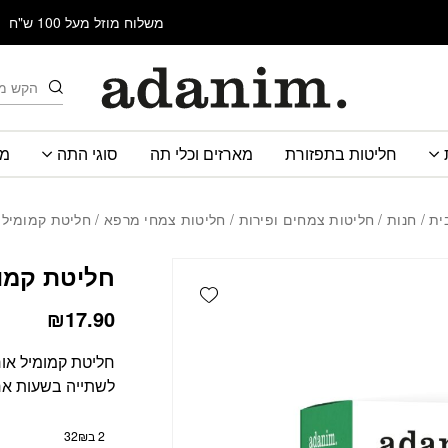
כמות חליטת קמומיל אור
משלוח מוזל מעל 100 ש"ח
חיפוש
חליטות בתפזורת
מארזים וכלי תה
סוגי התה
מב
ית
/
חנות
/
חליטות צמחים ופירות
/
חליטות צמחי מרפא
/ חליטת קמומיל 
חליטת קמומ
Add wishlist
₪
17.90
חליטת קמומיל אור
לשתייה בשעות אחר
2 ב32₪