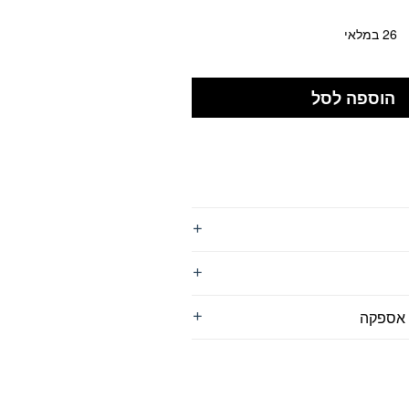
26 במלאי
הוספה לסל
 אספקה