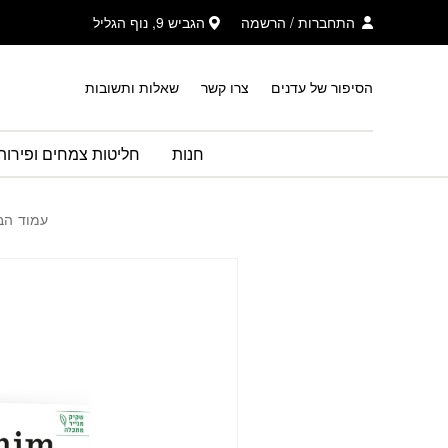
בחזרה למעלה
Skip to Content
התחברות
/
הרשמה
הגביש 9, נוף הגליל
הסיפור של עדנים
צרו קשר
שאלות ותשובות
חנות
חליטות צמחים ופירות
עמוד הב