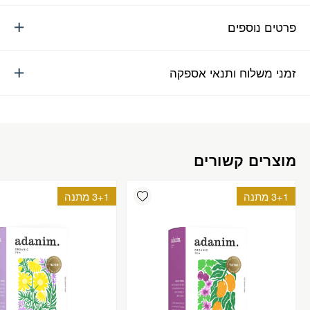
פרטים נוספים
זמני משלוח ותנאי אספקה
מוצרים קשורים
Add wishlist
3+1 מתנה
3+1 מתנה