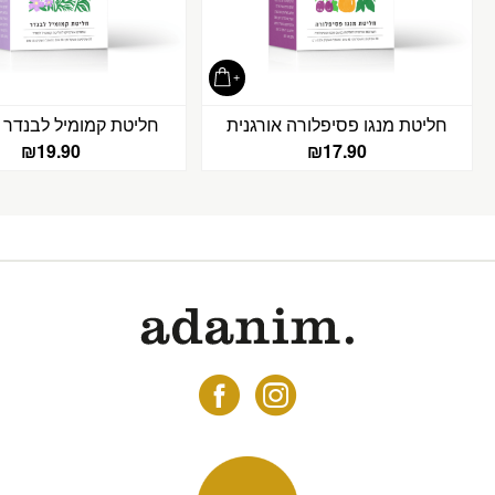
חליטת מנגו פסיפלורה אורגנית
חליטת קמומיל לבנדר א
₪
19.90
₪
17.90