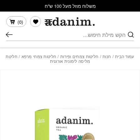
בחזרה למעלה
Skip to Content
משלוח מוזל מעל 100 ש"ח
הרשימה שלי
)
0
(
חיפוש
עמוד הבית
/
חנות
/
חליטות צמחים ופירות
/
חליטות צמחי מרפא
/ חליטת
מליסה לימונית אורגנית