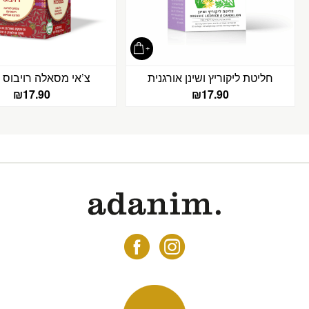
חליטת ליקוריץ ושינן אורגנית
צ’אי מסאלה רויבוס א
₪
17.90
₪
17.90