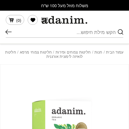
בחזרה למעלה
Skip to Content
משלוח מוזל מעל 100 ש"ח
הרשימה שלי
)
0
(
חיפוש
עמוד הבית
/
חנות
/
חליטות צמחים ופירות
/
חליטות צמחי מרפא
/ חליטת
לואיזה לימונית אורגנית