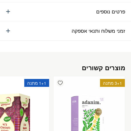
פרטים נוספים
זמני משלוח ותנאי אספקה
מוצרים קשורים
Add wishlist
3+1 מתנה
1+1 מתנה