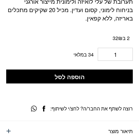
תערובת של עלי לואיזה ולימונית מייצור אורגני
בניחוח לימוני, קסום ועדין. מכיל 20 שקיקים מתכלים
באריזה, ללא קפאין.
2 ב32₪
34 במלאי
הוספה לסל
רוצה לשתף את החבר/ה? לחצ/י לשיתוף:
תיאור מוצר