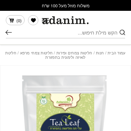
בחזרה למעלה
Skip to Content
משלוח מוזל מעל 100 ש"ח
הרשימה שלי
)
0
(
חיפוש
עמוד הבית
/
חנות
/
חליטות צמחים ופירות
/
חליטות צמחי מרפא
/ חליטת
לואיזה ולימונית בתפזורת