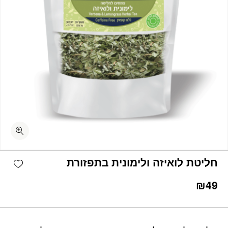
כמות חליטת לואיזה ולימונית בתפזורת
shlist
חליטת לואיזה ולימונית בתפזורת
₪
49