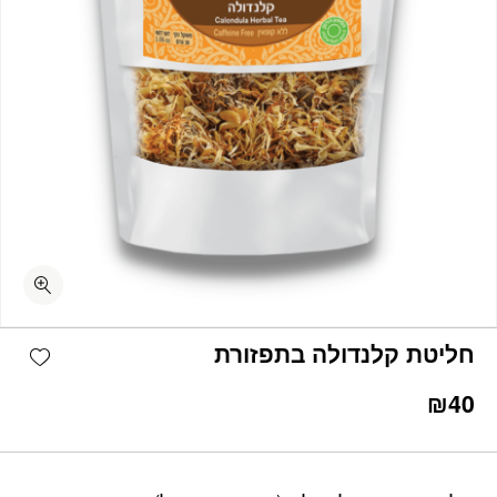
כמות חליטת קלנדולה בתפזורת
shlist
חליטת קלנדולה בתפזורת
₪
40