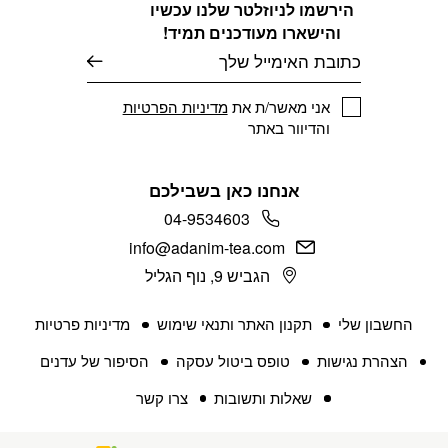
הירשמו לניוזלטר שלנו עכשיו
והישארו מעודכנים תמיד!
דוא׳׳ל
אני מאשר/ת את
מדיניות הפרטיות
והדיוור באתר
אנחנו כאן בשבילכם
04-9534603
info@adanim-tea.com
הגביש 9, נוף הגליל
החשבון שלי
תקנון האתר ותנאי שימוש
מדיניות פרטיות
הצהרת נגישות
טופס ביטול עסקה
הסיפור של עדנים
שאלות ותשובות
צרו קשר