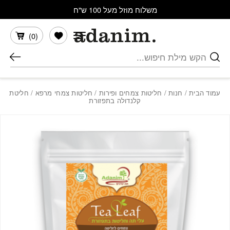
בחזרה למעלה
Skip to Content
משלוח מוזל מעל 100 ש"ח
הרשימה שלי
)
0
(
חיפוש
עמוד הבית
/
חנות
/
חליטות צמחים ופירות
/
חליטות צמחי מרפא
/ חליטת
קלנדולה בתפזורת