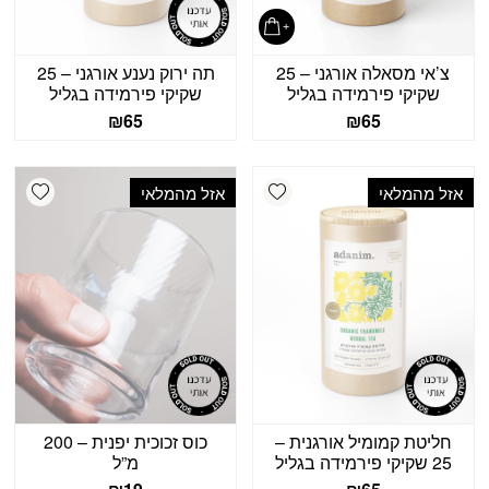
צ’אי מסאלה אורגני – 25
תה ירוק נענע אורגני – 25
שקיקי פירמידה בגליל
שקיקי פירמידה בגליל
₪
65
₪
65
shlist
Add wishlist
אזל מהמלאי
אזל מהמלאי
חליטת קמומיל אורגנית –
כוס זכוכית יפנית – 200
25 שקיקי פירמידה בגליל
מ”ל