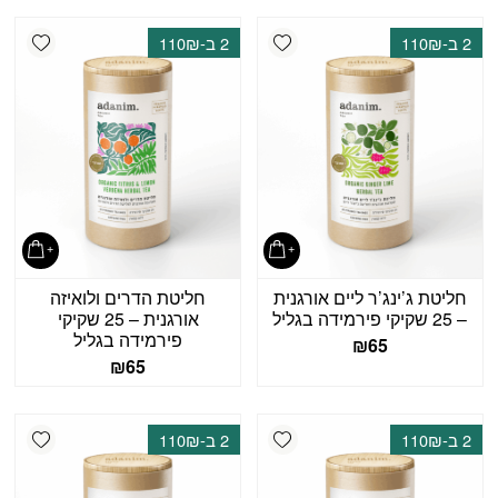
shlist
Add wishlist
2 ב-110₪
2 ב-110₪
חליטת ג’ינג’ר ליים אורגנית
חליטת הדרים ולואיזה
– 25 שקיקי פירמידה בגליל
אורגנית – 25 שקיקי
פירמידה בגליל
₪
65
₪
65
shlist
Add wishlist
2 ב-110₪
2 ב-110₪