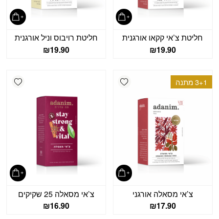
חליטת צ’אי קקאו אורגנית
חליטת רויבוס וניל אורגנית
₪
19.90
₪
19.90
shlist
Add wishlist
3+1 מתנה
צ’אי מסאלה אורגני
צ’אי מסאלה 25 שקיקים
₪
16.90
₪
17.90