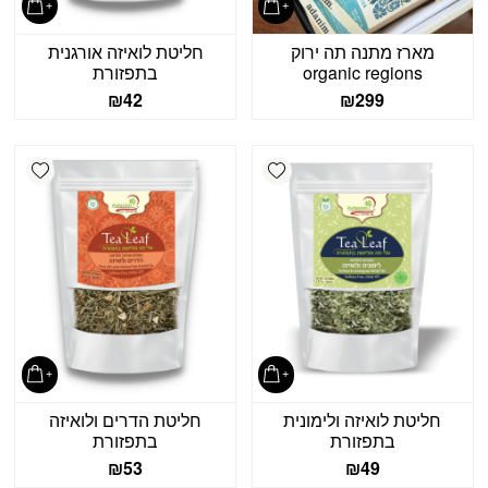
מארז מתנה תה ירוק
חליטת לואיזה אורגנית
organic regions
בתפזורת
₪
42
₪
299
shlist
Add wishlist
חליטת לואיזה ולימונית
חליטת הדרים ולואיזה
בתפזורת
בתפזורת
₪
53
₪
49