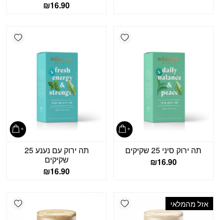
₪
16.90
shlist
Add wishlist
תה ירוק סיני 25 שקיקים
תה ירוק עם נענע 25
שקיקים
₪
16.90
₪
16.90
shlist
Add wishlist
אזל מהמלאי