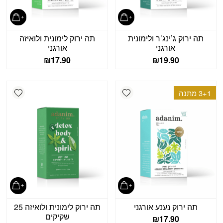
תה ירוק ג’ינג’ר ולימונית
תה ירוק לימונית ולואיזה
אורגני
אורגני
₪
17.90
₪
19.90
shlist
Add wishlist
3+1 מתנה
תה ירוק נענע אורגני
תה ירוק לימונית ולואיזה 25
שקיקים
₪
17.90