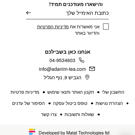
והישארו מעודכנים תמיד!
דוא׳׳ל
אני מאשר/ת את
מדיניות הפרטיות
והדיוור באתר
אנחנו כאן בשבילכם
04-9534603
info@adanim-tea.com
הגביש 9, נוף הגליל
החשבון שלי
תקנון האתר ותנאי שימוש
מדיניות פרטיות
הצהרת נגישות
טופס ביטול עסקה
הסיפור של עדנים
שאלות ותשובות
צרו קשר
Developed by Matat Technologies ltd