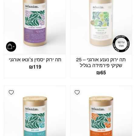
תה ירוק נענע אורגני – 25
תה ירוק יסמין צ’ונאו אורגני
שקיקי פירמידה בגליל
₪
119
₪
65
shlist
Add wishlist