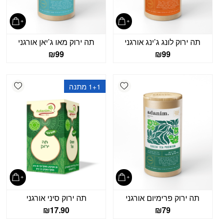
תה ירוק לונג ג’ינג אורגני
תה ירוק מאו ג’יאן אורגני
₪
99
₪
99
shlist
Add wishlist
1+1 מתנה
תה ירוק פרימיום אורגני
תה ירוק סיני אורגני
₪
17.90
₪
79