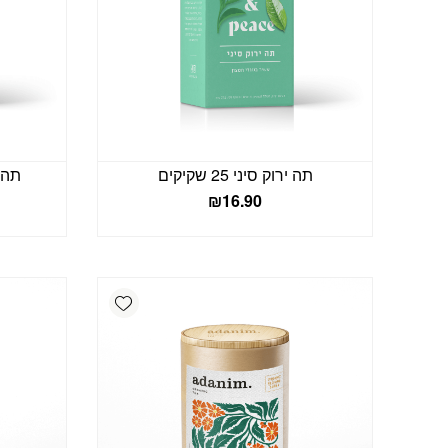
תה ירוק סיני 25 שקיקים
תה יר
₪
16.90
Add wishlist