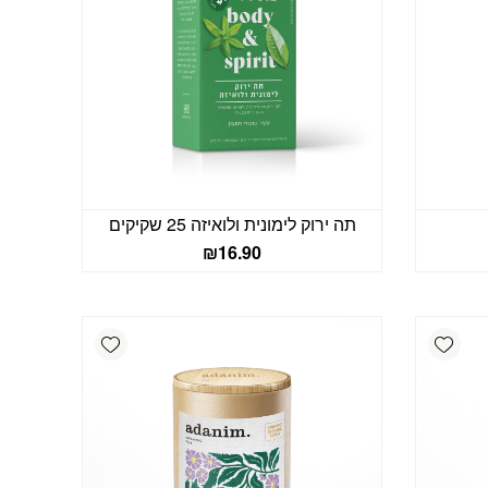
תה ירוק לימונית ולואיזה 25 שקיקים
₪
16.90
Add wishlist
Add wishlist