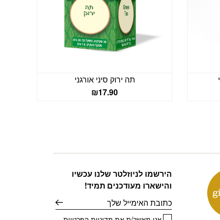
תה ירוק סיני אורגני
₪
17.90
הירשמו לניוזלטר שלנו עכשיו
והישארו מעודכנים תמיד!
דוא׳׳ל
אני מאשר/ת את
מדיניות הפרטיות