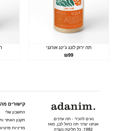
תה ירוק לונג ג’ינג אורגני
תה
₪
99
קישורים מהי
החשבון שלי
נעים להכיר - תה עדנים.
תקנון האתר ות
אנחנו יצרני תה כחול לבן, מאז
מדיניות פרטיות
1982. כל חליטה נוצרה