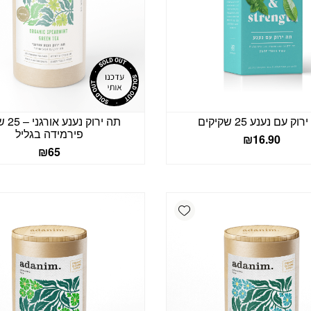
וק עם נענע 25 שקיקים
תה ירוק 
פירמידה בגליל
₪
16.90
₪
65
Add wishlist