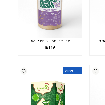
נענע אורגני – 25 שקיקי
תה ירוק יסמין צ’ונאו אורגני
₪
119
Add wishlist
Add wishlist
1+1 מתנה