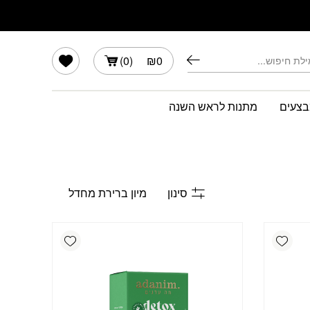
הרשימה שלי
)
0
(
₪
0
צעים
מתנות לראש השנה
סינון
Add wishlist
Add wishlist