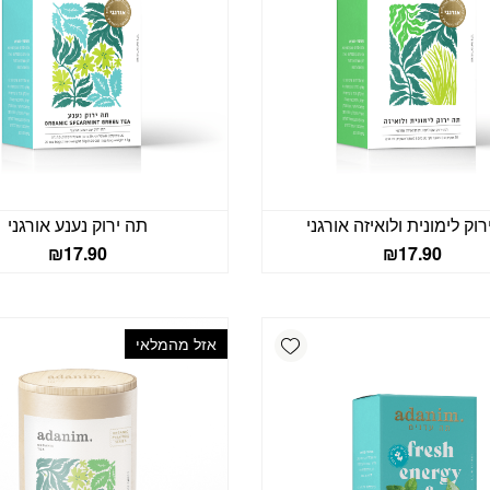
וק לימונית ולואיזה אורגני
תה ירוק נענע אורגני
₪
17.90
₪
17.90
Add wishlist
אזל מהמלאי