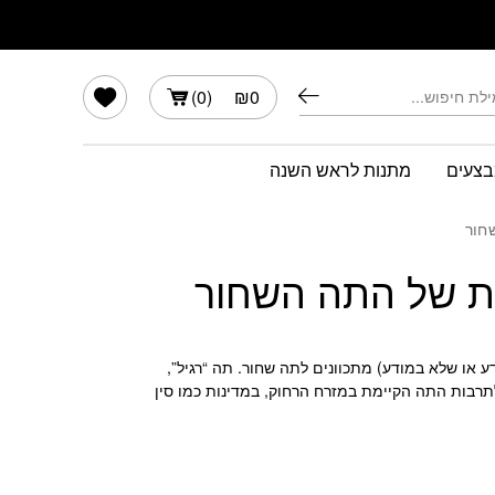
הרשימה שלי
)
0
(
₪
0
צעים
מתנות לראש השנה
חור
ות של התה השחור
ע או שלא במודע) מתכוונים לתה שחור.
תה “רגיל”,
לתרבות התה הקיימת במזרח הרחוק, במדינות כמו סין