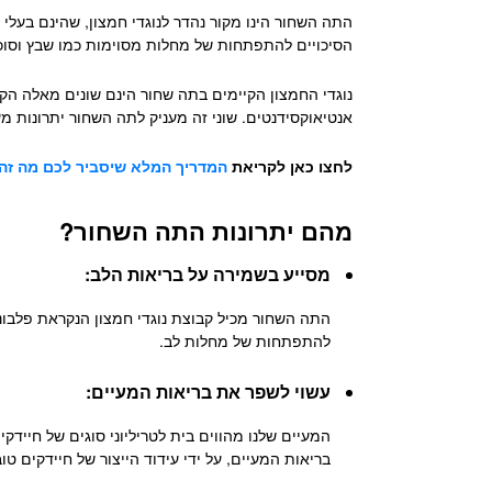
התה השחור הינו מקור נהדר לנוגדי חמצון, שהינם בעלי
הסיכויים להתפתחות של מחלות מסוימות כמו שבץ וסוכ
נוגדי החמצון הקיימים בתה שחור הינם שונים מאלה הקי
אנטיאוקסידנטים.
שוני זה מעניק
לתה השחור יתרונות
מעט
לחצו כאן לקריאת
המדריך המלא שיסביר לכם מה זה 
מהם
יתרונות התה השחור
?
מסייע בשמירה על בריאות הלב:
ה
תה השחור מכיל קבוצת נוגדי חמצון הנקראת פלבונו
להתפתחות של מחלות לב.
עשוי לשפר את בריאות המעיים:
ה
מעיים שלנו מהווים בית לטריליוני סוגים של חיידק
בריאות המעיים, על ידי עידוד הייצור של חיידקים ט