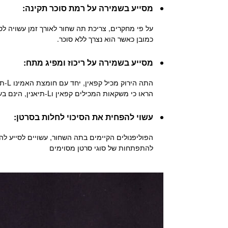
מסייע בשמירה על רמת סוכר תקינה:
כמובן כאשר הוא נצרך ללא סוכר.
מסייע בשמירה על ריכוז ומפיג מתח:
התה
הראו כי משקאות המכילים קפאין וL-תיאנין, הינם בעלי ההשפעה הרבה ביותר על הריכוז עקב ההשפעה המרגיעה של L-תיאנין על המוח.
עשוי להפחית את הסיכוי לחלות בסרטן:
הפוליפנולים הקיימים בתה השחור, עשויים לסייע ל
להתפתחות של סוגי סרטן מסוימים