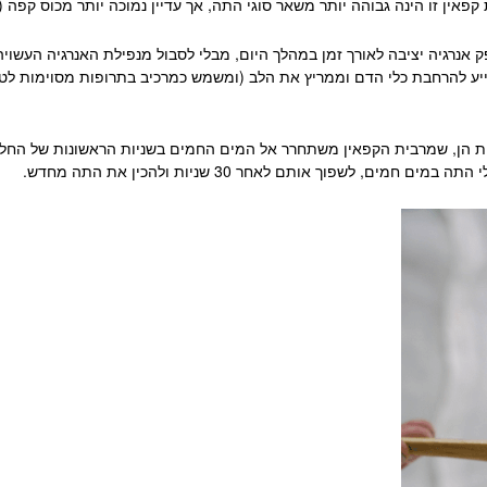
פאין זו הינה גבוהה יותר משאר סוגי התה, אך עדיין נמוכה יותר מכוס קפה (כ 90-200 מ”ג לכוס
 אנרגיה יציבה לאורך זמן במהלך היום, מבלי לסבול מנפילת האנרגיה העשוי
ייע להרחבת כלי הדם וממריץ את הלב (ומשמש כמרכיב בתרופות מסוימות ל
ת הן, שמרבית הקפאין משתחרר אל המים החמים בשניות הראשונות של החל
, לשפוך אותם לאחר 30 שניות ולהכין את התה מחדש.