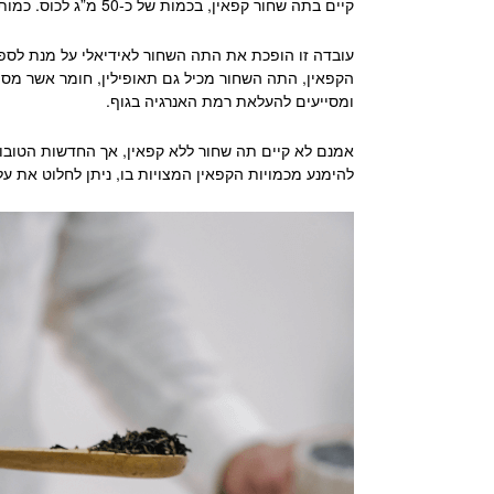
קיים
בתה שחור קפאין
, בכמות של כ-50 מ”ג לכוס.
כמות ק
עובדה זו הופכת את התה השחור לאידיאלי על מנת לספק
הקפאין, התה השחור מכיל גם תאופילין, חומר אשר מס
ומסייעים להעלאת רמת האנרגיה בגוף.
אמנם לא קיים
תה שחור ללא קפאין
, אך החדשות הטובו
להימנע מכמויות הקפאין המצויות בו, ניתן לחלוט את עלי התה במים חמים