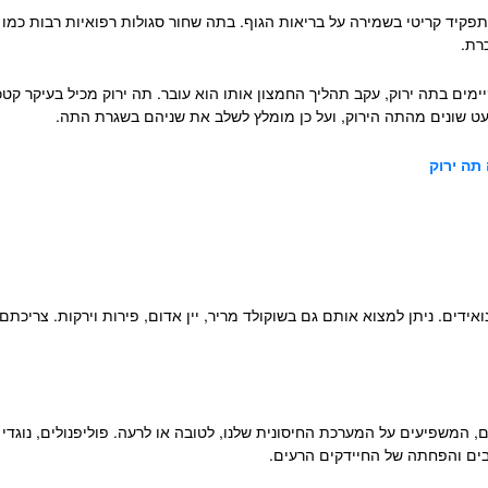
 תפקיד קריטי בשמירה על בריאות הגוף.
בתה שחור סגולות
רפואיות רבות כמו 
רת.
ימים בתה ירוק, עקב תהליך החמצון אותו הוא עובר.
תה ירוק מכיל בעיקר קט
 שונים מהתה הירוק, ועל כן מומלץ לשלב את שניהם בשגרת התה.
תה ירוק
אידים. ניתן למצוא אותם גם בשוקולד מריר, יין אדום, פירות וירקות. צריכת
ים, המשפיעים על המערכת החיסונית שלנו, לטובה או לרעה. פוליפנולים, נוגד
ובים והפחתה של החיידקים הרעים.