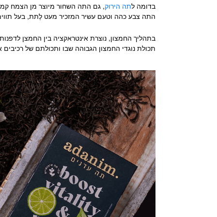
בדומה ל
תה הירוק
, גם התה השחור מיוצר מן הצמח קמל
התה צבע כהה וטעם עשיר המזכיר מעט לֶתת, בעל תווים 
בתהליך החמצון, נוצרת אינטראקציה בין החמצן לדפנו
תכולת נוגדי החמצון הגבוהה שבו ותכולתם של רכיבים 