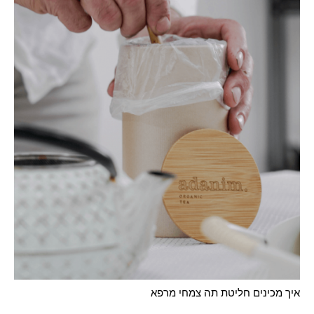
איך מכינים חליטת תה צמחי מרפא