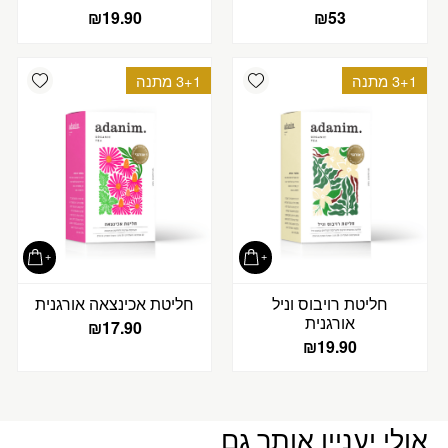
₪
19.90
₪
53
ishlist
Add wishlist
3+1 מתנה
3+1 מתנה
חליטת רויבוס וניל
חליטת אכינצאה אורגנית
אורגנית
₪
17.90
₪
19.90
אולי יעניין אותך גם