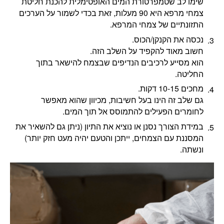
שימו לב שטמפרטורת המים האופטימלית להכנת חליטת
צמחי מרפא היא 90 מעלות, זאת בכדי לשמור על הערכים
התזונתיים של צמחי המרפא.
נכסה את הקנקן/הכוס.
חשוב מאוד להקפיד על השלב הזה.
הוא מסייע לרכיבים הנדיפים שבצמח להישאר בתוך
החליטה.
מחכים 10-15 דקות.
גם שלב זה הינו בעל חשיבות, מכיוון שהוא מאפשר
לחומרים הפעילים להתמוסס אל תוך המים.
במידת הצורך נסנן או נוציא את התיון (ניתן גם להשאיר את
המסננת עם הצמחים, ייתכן והטעם יהיה מעט חזק יותר)
ונשתה.