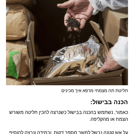
חליטת תה מצמחי מרפא איך מכינים
הכנה בבישול:
כאמור, נשתמש בהכנה בבישול כשנרצה להכין חליטה משורש
הצמח או מהקליפה.
על אש קטנה נבשל למשך מספר דקות, ובמידה ונרצה להוסיף