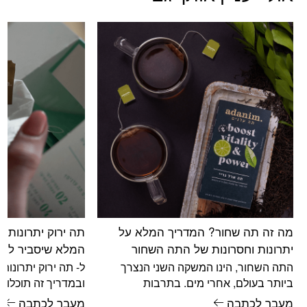
מה זה תה שחור? המדריך המלא על
תה ירוק יתרונות ו
יתרונות וחסרונות של התה השחור
המלא שיסביר לכם
התה השחור, הינו המשקה השני הנצרך
ל- תה ירוק יתרונות 
ביותר בעולם, אחרי מים. בתרבות
ובמדריך זה תוכלו 
המערבית, כאשר מזכירים את המילה "תה",
החשוב אודותיו - מה
מעבר לכתבה
מעבר לכתבה