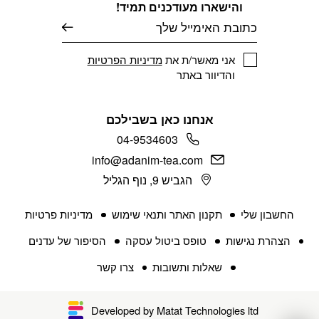
והישארו מעודכנים תמיד!
דוא׳׳ל
אני מאשר/ת את
מדיניות הפרטיות
והדיוור באתר
אנחנו כאן בשבילכם
04-9534603
info@adanim-tea.com
הגביש 9, נוף הגליל
החשבון שלי
תקנון האתר ותנאי שימוש
מדיניות פרטיות
הצהרת נגישות
טופס ביטול עסקה
הסיפור של עדנים
שאלות ותשובות
צרו קשר
Developed by Matat Technologies ltd