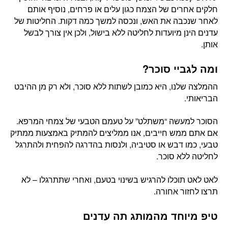
חלקים אחרים של הצמח כגון עלים או פרחים, נוסיף אותם
לאחר שנכבה את האש, ונכסה למשך כמה דקות. החליטות של
עדנים הינן מיועדות לחליטה ללא בישול, ולכן אין צורך לבשל
אותן.
ומה לגביי סוכר?
ההמלצה שלנו, היא כמובן לשתות ללא סוכר, ולא רק מן ההיבט
הבריאותי.
הסוכר למעשה “משתלט” על טעמם הטבעי של צמחי המרפא.
אם אתם ממש חייבים, אנו ממליצים להמתיק באמצעות ממתיק
טבעי, כמו דבש או סטיביה, ולנסות בהדרגה להפחית ולהתרגל
לחליטה ללא סוכר.
לאט לאט תוכלו להרגיש בשינוי בטעם, ואחרי שתתרגלו – לא
תרצו לחזור אחורה.
טיפ מיוחד מהמותג תה עדנים