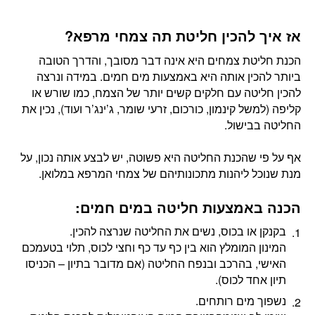
אז איך להכין חליטת תה צמחי מרפא?
הכנת חליטת צמחים היא אינה דבר מסובך, והדרך הטובה
ביותר להכין אותה היא באמצעות מים חמים. במידה ונרצה
להכין חליטה עם חלקים קשים יותר של הצמח, כמו שורש או
קליפה (למשל קינמון, כורכום, זרעי שומר, ג’ינג’ר ועוד), נכין את
החליטה בבישול.
אף על פי שהכנת החליטה היא פשוטה, יש לבצע אותה נכון, על
מנת שנוכל ליהנות מתכונותיהם של צמחי המרפא במלואן.
הכנה באמצעות חליטה במים חמים:
בקנקן או בכוס, נשים את החליטה שנרצה להכין.
המינון המומלץ הוא בין כף עד כף וחצי לכוס, תלוי בטעמכם
האישי, בהרכב ובנפח החליטה (אם מדובר בתיון – הכניסו
תיון אחד לכוס).
נשפוך מים רותחים.