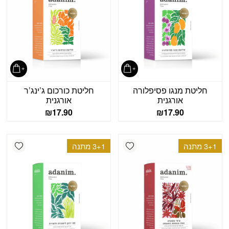
חליטת מנגו פסיפלורה
חליטת כורכום ג’ינג’ר
אורגנית
אורגנית
₪
17.90
₪
17.90
shlist
Add wishlist
3+1 מתנה
3+1 מתנה