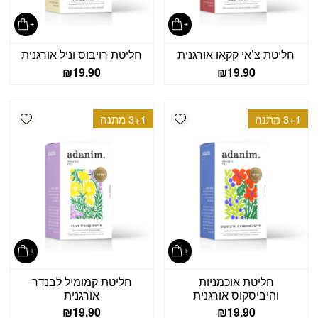
חליטת צ’אי קקאו אורגנית
חליטת רויבוס וניל אורגנית
₪
19.90
₪
19.90
shlist
Add wishlist
3+1 מתנה
3+1 מתנה
חליטת אוכמניות
חליטת קמומיל לבנדר
והיביסקוס אורגנית
אורגנית
₪
19.90
₪
19.90