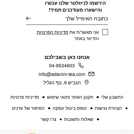
הירשמו לניוזלטר שלנו עכשיו
והישארו מעודכנים תמיד!
דוא׳׳ל
אני מאשר/ת את
מדיניות הפרטיות
והדיוור באתר
אנחנו כאן בשבילכם
04-9534603
info@adanim-tea.com
הגביש 9, נוף הגליל
החשבון שלי
תקנון האתר ותנאי שימוש
מדיניות פרטיות
הצהרת נגישות
טופס ביטול עסקה
הסיפור של עדנים
שאלות ותשובות
צרו קשר