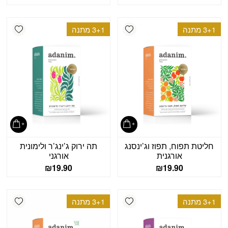
shlist
Add wishlist
3+1 מתנה
3+1 מתנה
חליטת תפוח, תפוז וג’ינסנג
תה ירוק ג’ינג’ר ולימונית
אורגנית
אורגני
₪
19.90
₪
19.90
shlist
Add wishlist
3+1 מתנה
3+1 מתנה