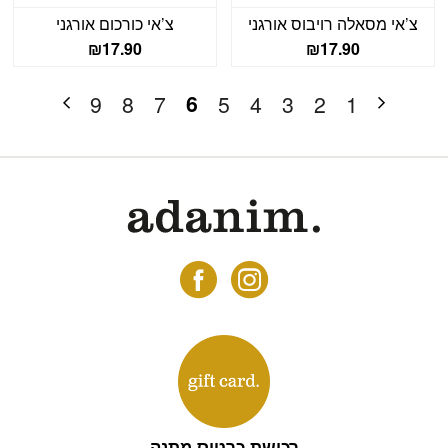
צ’אי מסאלה רויבוס אורגני
צ’אי כורכום אורגני
₪
17.90
₪
17.90
6
9
8
7
5
4
3
2
1
רכישת כרטיס מתנה