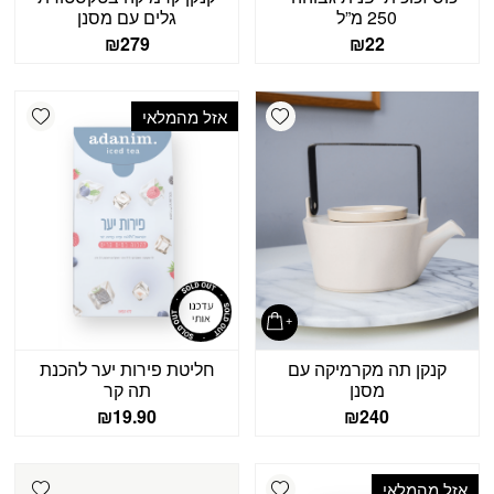
250 מ”ל
גלים עם מסנן
₪
279
₪
22
shlist
Add wishlist
אזל מהמלאי
קנקן תה מקרמיקה עם
חליטת פירות יער להכנת
מסנן
תה קר
₪
19.90
₪
240
shlist
Add wishlist
אזל מהמלאי