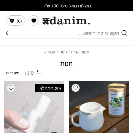
בחזרה למעלה
Skip to Content
משלוח מוזל מעל 100 ש"ח
הרשימה שלי
)
0
(
חיפוש
עמוד הבית
/
חנות
/ עמוד 6
חנות
סינון
shlist
Add wishlist
אזל מהמלאי