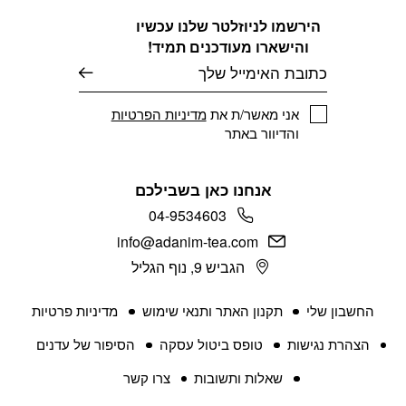
הירשמו לניוזלטר שלנו עכשיו
והישארו מעודכנים תמיד!
דוא׳׳ל
אני מאשר/ת את
מדיניות הפרטיות
והדיוור באתר
אנחנו כאן בשבילכם
04-9534603
info@adanim-tea.com
הגביש 9, נוף הגליל
החשבון שלי
תקנון האתר ותנאי שימוש
מדיניות פרטיות
הצהרת נגישות
טופס ביטול עסקה
הסיפור של עדנים
שאלות ותשובות
צרו קשר