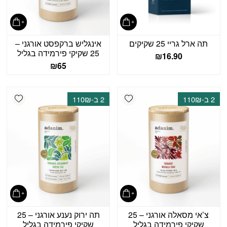
תה ארל גריי 25 שקיקים
אינגליש ברקפסט אורגני –
25 שקיקי פירמידה בגליל
₪
16.90
₪
65
shlist
Add wishlist
2 ב-110₪
2 ב-110₪
צ’אי מסאלה אורגני – 25
תה ירוק נענע אורגני – 25
שקיקי פירמידה בגליל
שקיקי פירמידה בגליל