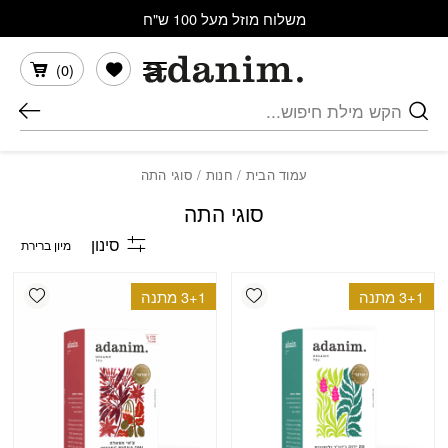
בחזרה למעלה
Skip to Content
משלוח מוזל מעל 100 ש"ח
הרשימה שלי
)
0
(
חיפוש
עמוד הבית
/
חנות
/ סוגי התה
סוגי התה
סינון
shlist
Add wishlist
3+1 מתנה
3+1 מתנה