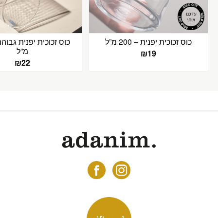
כוס זכוכית יפנית – 200 מ”ל
מ”ל
₪
19
₪
22