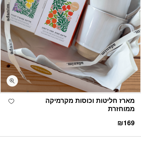
כמות מארז חליטות וכוסות מקרמיקה ממוחזרת
shlist
מארז חליטות וכוסות מקרמיקה
ממוחזרת
₪
169