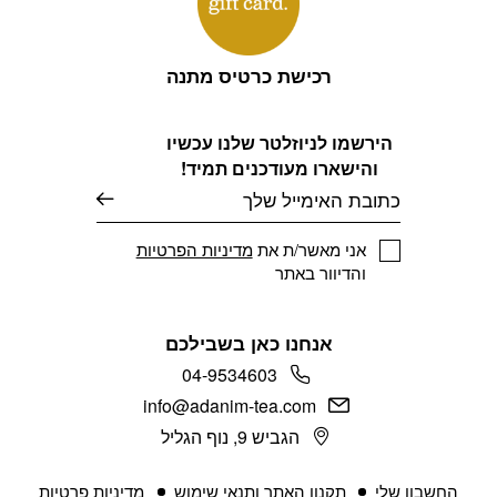
רכישת כרטיס מתנה
הירשמו לניוזלטר שלנו עכשיו
והישארו מעודכנים תמיד!
דוא׳׳ל
אני מאשר/ת את
מדיניות הפרטיות
והדיוור באתר
אנחנו כאן בשבילכם
04-9534603
info@adanim-tea.com
הגביש 9, נוף הגליל
החשבון שלי
תקנון האתר ותנאי שימוש
מדיניות פרטיות