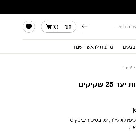
הרשימה שלי
)
0
(
₪
0
צעים
מתנות לראש השנה
25 שקיקים
j
כיפית וקלילה, על בסיס היביסקוס
ין.