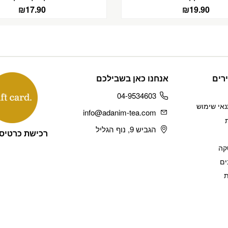
₪
17.90
₪
19.90
רים
אנחנו כאן בשבילכם
04-9534603
נאי שימוש
info@adanim-tea.com
הגביש 9, נוף הגליל
רכישת כרטיס
קה
ים
ת