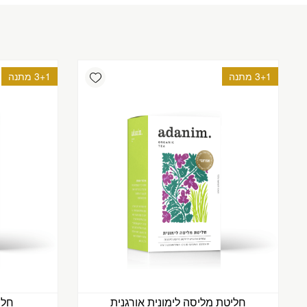
Add wishlist
3+1 מתנה
3+1 מתנה
חליטת מליסה לימונית אורגנית
חלי