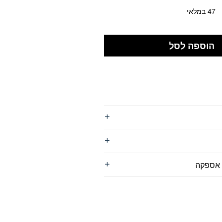
47 במלאי
הוספה לסל
 אספקה