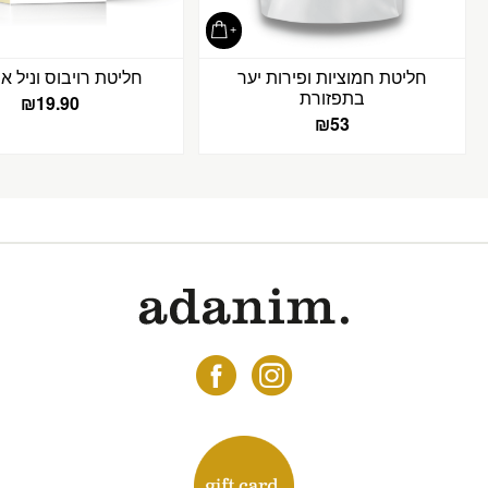
חליטת חמוציות ופירות יער
חליטת רויבוס וניל או
בתפזורת
₪
19.90
₪
53