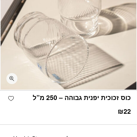
כמות כוס זכוכית יפנית גבוהה - 250 מ"ל
shlist
כוס זכוכית יפנית גבוהה – 250 מ”ל
₪
22