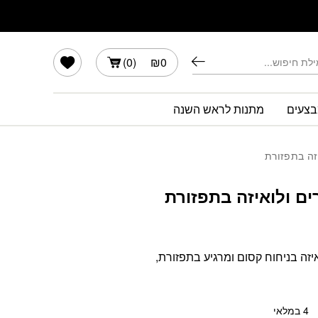
יזה בתפזורת
הרשימה שלי
)
0
(
₪
0
צעים
מתנות לראש השנה
זה בתפזורת
ם ולואיזה בתפזורת
יזה בניחוח קסום ומרגיע בתפזורת,
4 במלאי