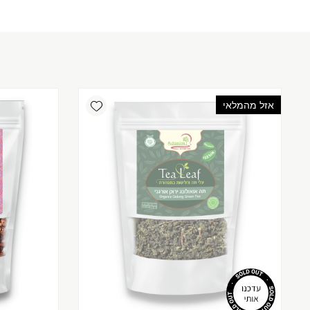
Add wishlist
אזל מהמלאי