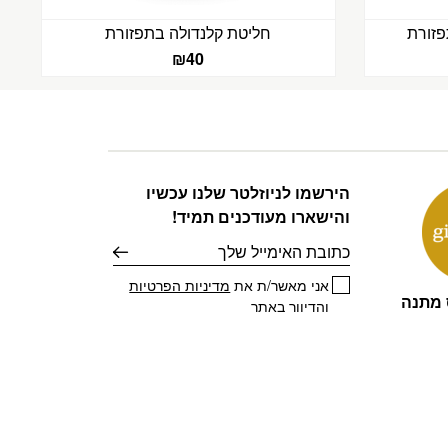
פזורת
חליטת קלנדולה בתפזורת
₪
40
הירשמו לניוזלטר שלנו עכשיו
והישארו מעודכנים תמיד!
דוא׳׳ל
אני מאשר/ת את
מדיניות הפרטיות
 מתנה
והדיוור באתר