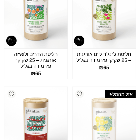
חליטת ג’ינג’ר ליים אורגנית
חליטת הדרים ולואיזה
– 25 שקיקי פירמידה בגליל
אורגנית – 25 שקיקי
פירמידה בגליל
₪
65
₪
65
shlist
Add wishlist
אזל מהמלאי