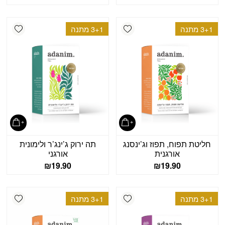
shlist
Add wishlist
3+1 מתנה
3+1 מתנה
חליטת תפוח, תפוז וג’ינסנג
תה ירוק ג’ינג’ר ולימונית
אורגנית
אורגני
₪
19.90
₪
19.90
shlist
Add wishlist
3+1 מתנה
3+1 מתנה