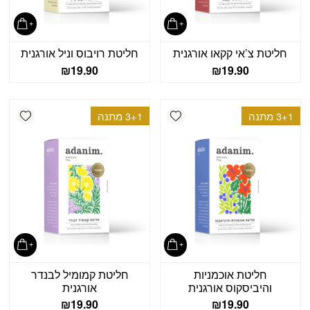
חליטת צ’אי קקאו אורגנית
חליטת רויבוס וניל אורגנית
₪
19.90
₪
19.90
shlist
Add wishlist
3+1 מתנה
3+1 מתנה
חליטת אוכמניות
חליטת קמומיל לבנדר
והיביסקוס אורגנית
אורגנית
₪
19.90
₪
19.90