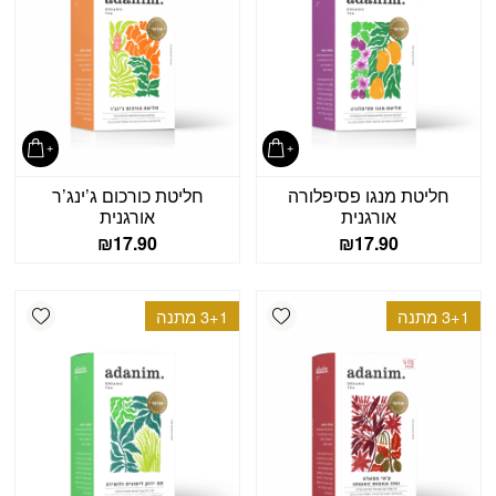
חליטת מנגו פסיפלורה
חליטת כורכום ג’ינג’ר
אורגנית
אורגנית
₪
17.90
₪
17.90
shlist
Add wishlist
3+1 מתנה
3+1 מתנה