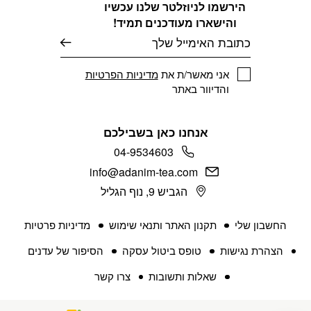
הירשמו לניוזלטר שלנו עכשיו
והישארו מעודכנים תמיד!
דוא׳׳ל
אני מאשר/ת את
מדיניות הפרטיות
והדיוור באתר
אנחנו כאן בשבילכם
04-9534603
info@adanim-tea.com
הגביש 9, נוף הגליל
החשבון שלי
תקנון האתר ותנאי שימוש
מדיניות פרטיות
הצהרת נגישות
טופס ביטול עסקה
הסיפור של עדנים
שאלות ותשובות
צרו קשר