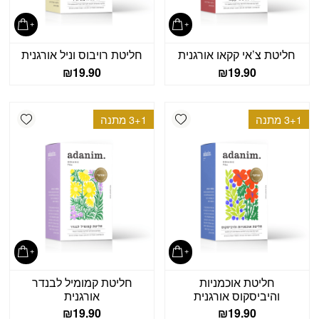
חליטת צ’אי קקאו אורגנית
חליטת רויבוס וניל אורגנית
₪
19.90
₪
19.90
shlist
Add wishlist
3+1 מתנה
3+1 מתנה
חליטת אוכמניות
חליטת קמומיל לבנדר
והיביסקוס אורגנית
אורגנית
₪
19.90
₪
19.90