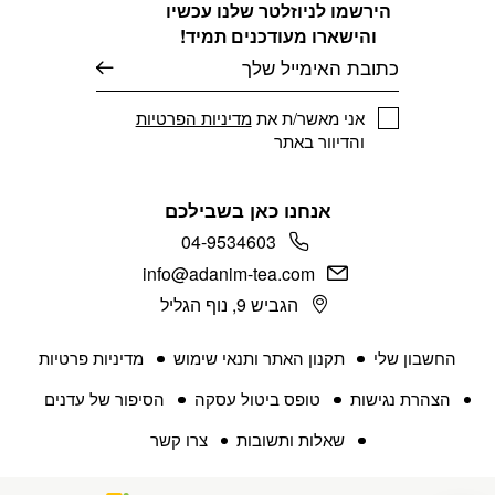
הירשמו לניוזלטר שלנו עכשיו
והישארו מעודכנים תמיד!
דוא׳׳ל
אני מאשר/ת את
מדיניות הפרטיות
והדיוור באתר
אנחנו כאן בשבילכם
04-9534603
info@adanim-tea.com
הגביש 9, נוף הגליל
החשבון שלי
תקנון האתר ותנאי שימוש
מדיניות פרטיות
הצהרת נגישות
טופס ביטול עסקה
הסיפור של עדנים
שאלות ותשובות
צרו קשר