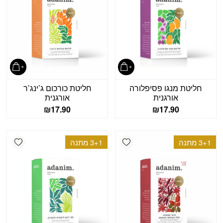
חליטת מנגו פסיפלורה
חליטת כורכום ג’ינג’ר
אורגנית
אורגנית
₪
17.90
₪
17.90
shlist
Add wishlist
3+1 מתנה
3+1 מתנה