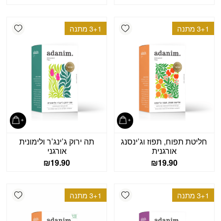
shlist
Add wishlist
3+1 מתנה
3+1 מתנה
חליטת תפוח, תפוז וג’ינסנג
תה ירוק ג’ינג’ר ולימונית
אורגנית
אורגני
₪
19.90
₪
19.90
shlist
Add wishlist
3+1 מתנה
3+1 מתנה