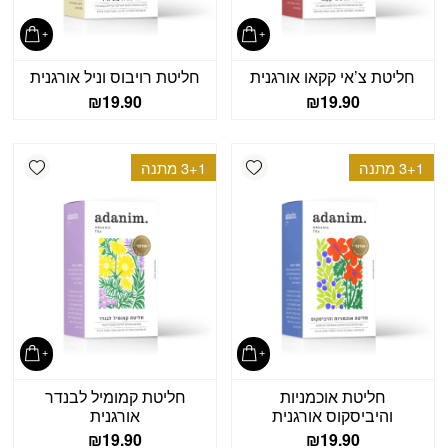
חליטת צ’אי קקאו אורגנית
חליטת רויבוס וניל אורגנית
₪
19.90
₪
19.90
shlist
Add wishlist
3+1 מתנה
3+1 מתנה
חליטת אוכמניות
חליטת קמומיל לבנדר
והיביסקוס אורגנית
אורגנית
₪
19.90
₪
19.90