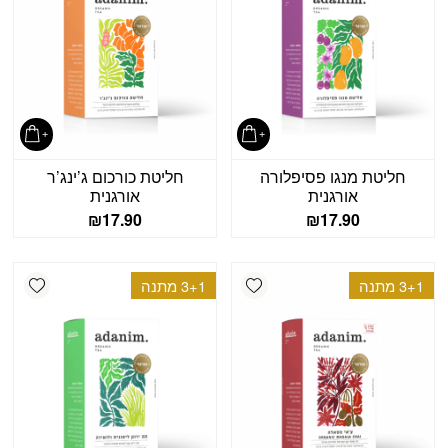
חליטת מנגו פסיפלורה
חליטת כורכום ג’ינג’ר
אורגנית
אורגנית
₪
17.90
₪
17.90
shlist
Add wishlist
3+1 מתנה
3+1 מתנה