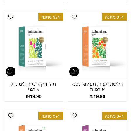
shlist
Add wishlist
3+1 מתנה
3+1 מתנה
חליטת תפוח, תפוז וג’ינסנג
תה ירוק ג’ינג’ר ולימונית
אורגנית
אורגני
₪
19.90
₪
19.90
shlist
Add wishlist
3+1 מתנה
3+1 מתנה