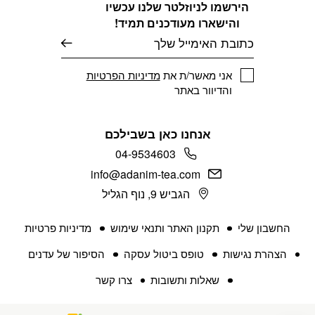
הירשמו לניוזלטר שלנו עכשיו
והישארו מעודכנים תמיד!
דוא׳׳ל
אני מאשר/ת את
מדיניות הפרטיות
והדיוור באתר
אנחנו כאן בשבילכם
04-9534603
info@adanim-tea.com
הגביש 9, נוף הגליל
החשבון שלי
תקנון האתר ותנאי שימוש
מדיניות פרטיות
הצהרת נגישות
טופס ביטול עסקה
הסיפור של עדנים
שאלות ותשובות
צרו קשר