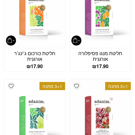
חליטת מנגו פסיפלורה
חליטת כורכום ג’ינג’ר
אורגנית
אורגנית
₪
17.90
₪
17.90
shlist
Add wishlist
3+1 מתנה
3+1 מתנה