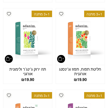
shlist
Add wishlist
3+1 מתנה
3+1 מתנה
חליטת תפוח, תפוז וג’ינסנג
תה ירוק ג’ינג’ר ולימונית
אורגנית
אורגני
₪
19.90
₪
19.90
shlist
Add wishlist
3+1 מתנה
3+1 מתנה