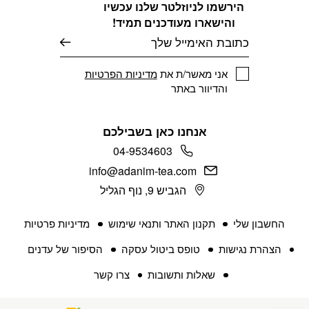
הירשמו לניוזלטר שלנו עכשיו
והישארו מעודכנים תמיד!
דוא׳׳ל
אני מאשר/ת את
מדיניות הפרטיות
והדיוור באתר
אנחנו כאן בשבילכם
04-9534603
info@adanim-tea.com
הגביש 9, נוף הגליל
החשבון שלי
תקנון האתר ותנאי שימוש
מדיניות פרטיות
הצהרת נגישות
טופס ביטול עסקה
הסיפור של עדנים
שאלות ותשובות
צרו קשר