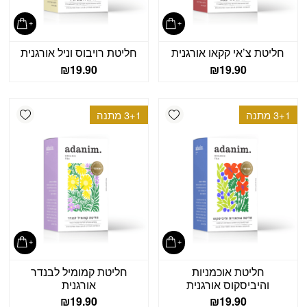
חליטת צ’אי קקאו אורגנית
חליטת רויבוס וניל אורגנית
₪
19.90
₪
19.90
shlist
Add wishlist
3+1 מתנה
3+1 מתנה
חליטת אוכמניות
חליטת קמומיל לבנדר
והיביסקוס אורגנית
אורגנית
₪
19.90
₪
19.90