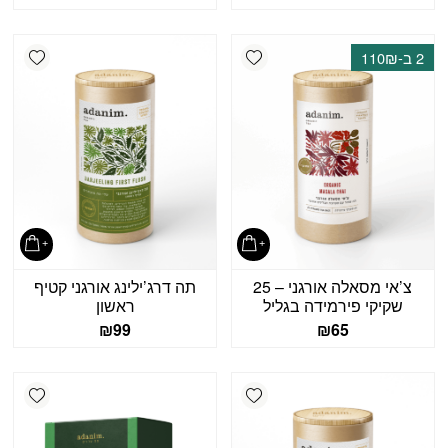
shlist
Add wishlist
2 ב-110₪
צ’אי מסאלה אורגני – 25
תה דרג’ילינג אורגני קטיף
שקיקי פירמידה בגליל
ראשון
₪
99
₪
65
shlist
Add wishlist