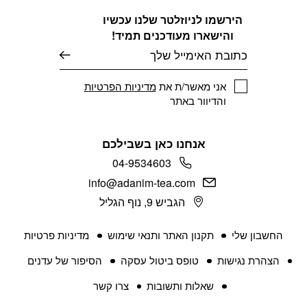
הירשמו לניוזלטר שלנו עכשיו
והישארו מעודכנים תמיד!
דוא׳׳ל
אני מאשר/ת את
מדיניות הפרטיות
והדיוור באתר
אנחנו כאן בשבילכם
04-9534603
info@adanim-tea.com
הגביש 9, נוף הגליל
החשבון שלי
תקנון האתר ותנאי שימוש
מדיניות פרטיות
הצהרת נגישות
טופס ביטול עסקה
הסיפור של עדנים
שאלות ותשובות
צרו קשר