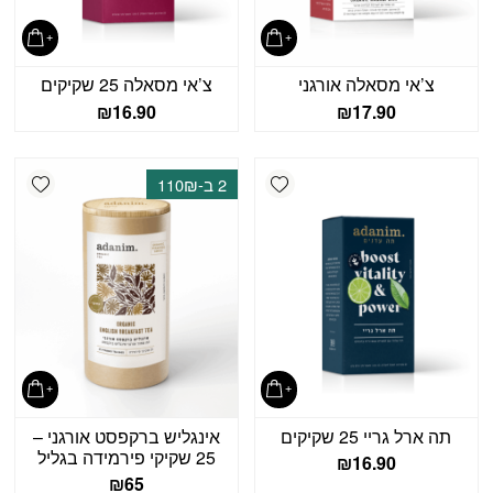
צ’אי מסאלה אורגני
צ’אי מסאלה 25 שקיקים
₪
16.90
₪
17.90
shlist
Add wishlist
2 ב-110₪
תה ארל גריי 25 שקיקים
אינגליש ברקפסט אורגני –
25 שקיקי פירמידה בגליל
₪
16.90
₪
65