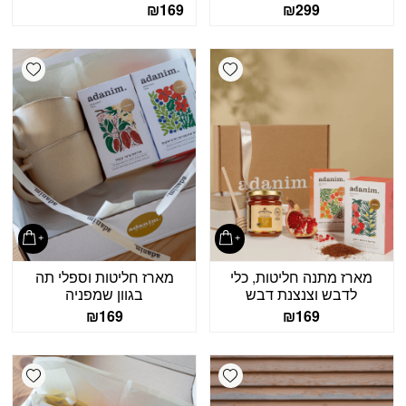
₪
169
₪
299
shlist
Add wishlist
מארז מתנה חליטות, כלי
מארז חליטות וספלי תה
לדבש וצנצנת דבש
בגוון שמפניה
₪
169
₪
169
shlist
Add wishlist