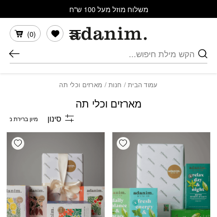
בחזרה למעלה
Skip to Content
משלוח מוזל מעל 100 ש"ח
הרשימה שלי
)
0
(
חיפוש
עמוד הבית
/
חנות
/ מארזים וכלי תה
מארזים וכלי תה
סינון
shlist
Add wishlist