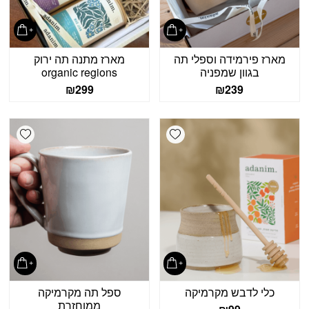
מארז פירמידה וספלי תה
מארז מתנה תה ירוק
בגוון שמפניה
organic regions
₪
299
₪
239
shlist
Add wishlist
כלי לדבש מקרמיקה
ספל תה מקרמיקה
ממוחזרת