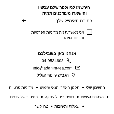
הירשמו לניוזלטר שלנו עכשיו
והישארו מעודכנים תמיד!
דוא׳׳ל
אני מאשר/ת את
מדיניות הפרטיות
והדיוור באתר
אנחנו כאן בשבילכם
04-9534603
info@adanim-tea.com
הגביש 9, נוף הגליל
החשבון שלי
תקנון האתר ותנאי שימוש
מדיניות פרטיות
הצהרת נגישות
טופס ביטול עסקה
הסיפור של עדנים
שאלות ותשובות
צרו קשר