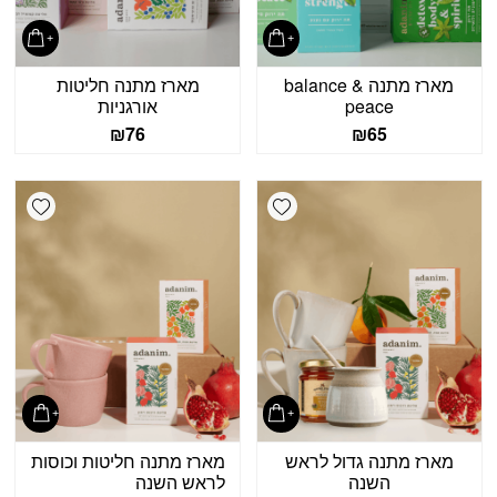
מארז מתנה balance &
מארז מתנה חליטות
peace
אורגניות
₪
76
₪
65
shlist
Add wishlist
מארז מתנה גדול לראש
מארז מתנה חליטות וכוסות
השנה
לראש השנה