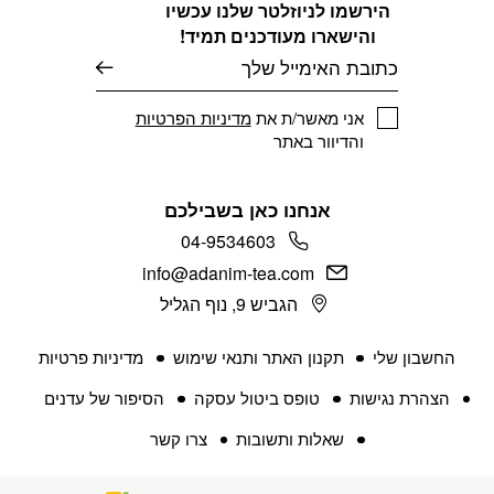
הירשמו לניוזלטר שלנו עכשיו
והישארו מעודכנים תמיד!
דוא׳׳ל
אני מאשר/ת את
מדיניות הפרטיות
והדיוור באתר
אנחנו כאן בשבילכם
04-9534603
info@adanim-tea.com
הגביש 9, נוף הגליל
החשבון שלי
תקנון האתר ותנאי שימוש
מדיניות פרטיות
הצהרת נגישות
טופס ביטול עסקה
הסיפור של עדנים
שאלות ותשובות
צרו קשר