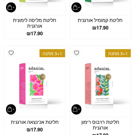
חליטת קמומיל אורגנית
חליטת מליסה לימונית
אורגנית
₪
17.90
₪
17.90
shlist
Add wishlist
3+1 מתנה
3+1 מתנה
חליטת רויבוס רימון
חליטת אכינצאה אורגנית
אורגנית
₪
17.90