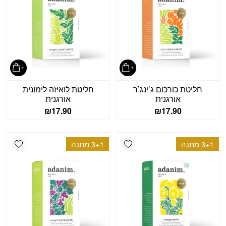
חליטת כורכום ג’ינג’ר
חליטת לואיזה לימונית
אורגנית
אורגנית
₪
17.90
₪
17.90
shlist
Add wishlist
3+1 מתנה
3+1 מתנה