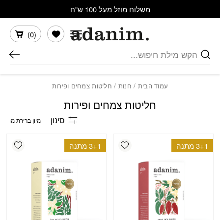
בחזרה למעלה
Skip to Content
משלוח מוזל מעל 100 ש"ח
הרשימה שלי
)
0
(
חיפוש
עמוד הבית
/
חנות
/ חליטות צמחים ופירות
חליטות צמחים ופירות
סינון
shlist
Add wishlist
3+1 מתנה
3+1 מתנה