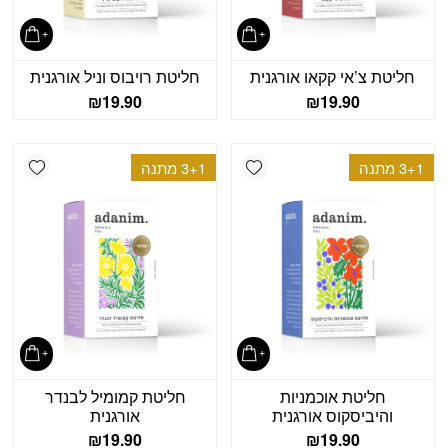
חליטת צ’אי קקאו אורגנית
חליטת רויבוס וניל אורגנית
₪
19.90
₪
19.90
shlist
Add wishlist
3+1 מתנה
3+1 מתנה
חליטת אוכמניות
חליטת קמומיל לבנדר
והיביסקוס אורגנית
אורגנית
₪
19.90
₪
19.90